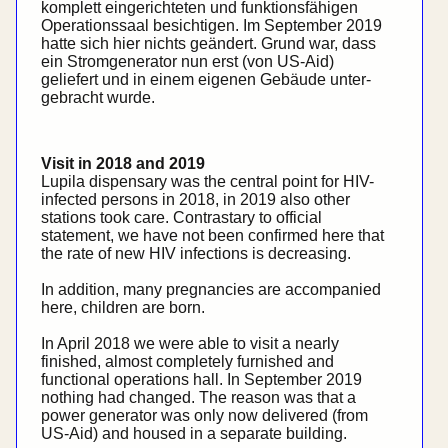
komplett eingerichteten und funktionsfähigen
Operation­ssaal besichtigen. Im September 2019
hatte sich hier nichts geändert. Grund war, dass
ein Strom­generator nun erst (von
US-Aid
)
geliefert und in einem eigenen Gebäude unter­
gebracht wurde.
Visit in 2018 and 2019
Lupila dispensary was the central point for HIV-
infected persons in 2018, in 2019 also other
stations took care. Contrastary to official
statement, we have not been confirmed here that
the rate of new HIV infections is decreasing.
In addition, many pregnancies are accompanied
here, children are born.
In April 2018 we were able to visit a nearly
finished, almost completely furnished and
functional operations hall. In September 2019
nothing had changed. The reason was that a
power generator was only now delivered (from
US-Aid) and housed in a separate building.