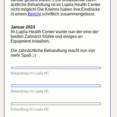
ärztliche Behandlung ist im Lupila
Health Center
nicht möglich! Die Koehns haben ihre Eindrücke
in einem
Bericht
schriftlich zusammen­gefasst.
Januar 2024
Im Lupila
Health Center
wurde nun der eine der
beiden Zahnarzt Stühle und einiges an
Equipment installiert.
Die zahn­ärztliche Behand­lung macht nun viel
mehr Spaß ;-)
Behandlung im Lupila HC
Behandlung im Lupila HC
Behandlung im Lupila HC