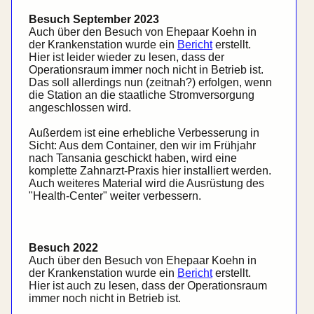
Besuch September 2023
Auch über den Besuch von Ehe­paar Koehn in
der Kranken­station wurde ein
Bericht
erstellt.
Hier ist leider wieder zu lesen, dass der
Operations­raum immer noch nicht in Betrieb ist.
Das soll allerdings nun (zeitnah?) erfolgen, wenn
die Station an die staatliche Strom­versorgung
angeschlossen wird.
Außerdem ist eine erhebliche Verbesserung in
Sicht: Aus dem Container, den wir im Frühjahr
nach Tansania geschickt haben, wird eine
komplette Zahnarzt-Praxis hier installiert werden.
Auch weiteres Material wird die Ausrüstung des
"
Health-Center
" weiter verbessern.
Besuch 2022
Auch über den Besuch von Ehe­paar Koehn in
der Kranken­station wurde ein
Bericht
erstellt.
Hier ist auch zu lesen, dass der Operations­raum
immer noch nicht in Betrieb ist.