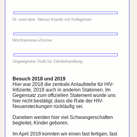
Dr. med-dent. Nelson Kiando mit Kolleginnen
Wöchnerinnen-Zimmer
Ungeeigneter Stuhl für Zahnbehandlung
Besuch 2018 und 2019
Hier war 2018 die zentrale Anlaufstelle für
HIV
-
Infizierte, 2019 auch in anderen Stationen. Im
Gegen­satz zum offi­ziellen Statement wurde uns
hier nicht bestätigt, dass die Rate der
HIV
-
Neuan­steckungen rück­läufig sei.
Daneben werden hier viel Schwanger­schaften
begleitet, Kinder geboren.
Im April 2018 konnten wir einen fast fertigen, fast