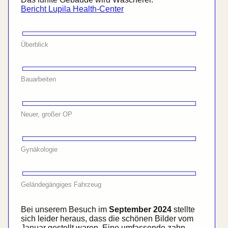
Bericht Lupila Health-Center
Überblick
Bauarbeiten
Neuer, großer OP
Gynäkologie
Gelände­gängiges Fahrzeug
Bei unserem Besuch im
September 2024
stellte
sich leider heraus, dass die schönen Bilder vom
Januar gestellt waren. Eine umfassende zahn­